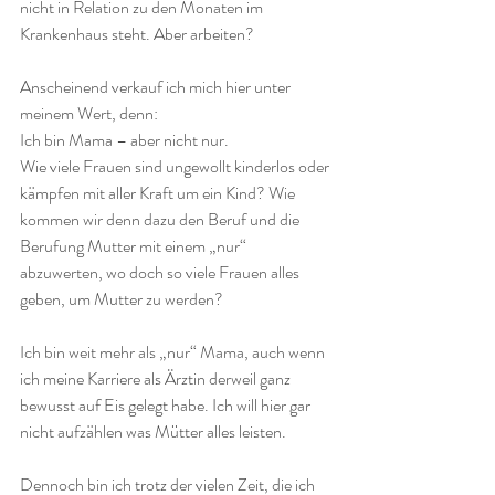
nicht in Relation zu den Monaten im 
Krankenhaus steht. Aber arbeiten?
Anscheinend verkauf ich mich hier unter 
meinem Wert, denn:
Ich bin Mama – aber nicht nur.
Wie viele Frauen sind ungewollt kinderlos oder 
kämpfen mit aller Kraft um ein Kind? Wie 
kommen wir denn dazu den Beruf und die 
Berufung Mutter mit einem „nur“ 
abzuwerten, wo doch so viele Frauen alles 
geben, um Mutter zu werden?
Ich bin weit mehr als „nur“ Mama, auch wenn 
ich meine Karriere als Ärztin derweil ganz 
bewusst auf Eis gelegt habe. Ich will hier gar 
nicht aufzählen was Mütter alles leisten.
Dennoch bin ich trotz der vielen Zeit, die ich 