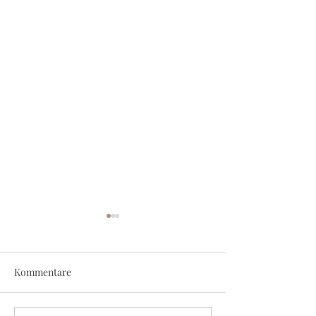
Kommentare
Light of the world