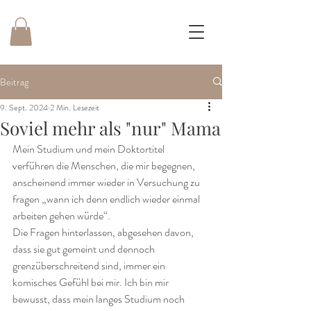
Beitrag
9. Sept. 2024
2 Min. Lesezeit
Soviel mehr als "nur" Mama
Mein Studium und mein Doktortitel 
verführen die Menschen, die mir begegnen, 
anscheinend immer wieder in Versuchung zu 
fragen „wann ich denn endlich wieder einmal 
arbeiten gehen würde“.
Die Fragen hinterlassen, abgesehen davon, 
dass sie gut gemeint und dennoch 
grenzüberschreitend sind, immer ein 
komisches Gefühl bei mir. Ich bin mir 
bewusst, dass mein langes Studium noch 