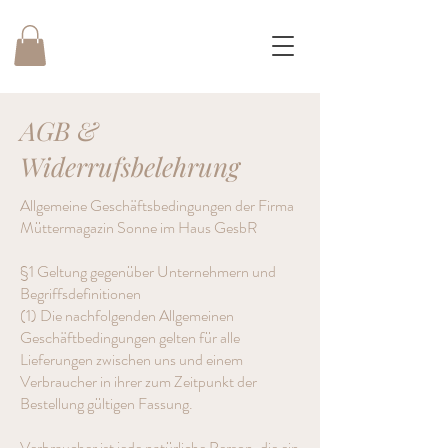
AGB &
Widerrufsbelehrung
Allgemeine Geschäftsbedingungen der Firma
Müttermagazin Sonne im Haus GesbR
§1 Geltung gegenüber Unternehmern und
Begriffsdefinitionen
(1) Die nachfolgenden Allgemeinen
Geschäftbedingungen gelten für alle
Lieferungen zwischen uns und einem
Verbraucher in ihrer zum Zeitpunkt der
Bestellung gültigen Fassung.
Verbraucher ist jede natürliche Person, die ein