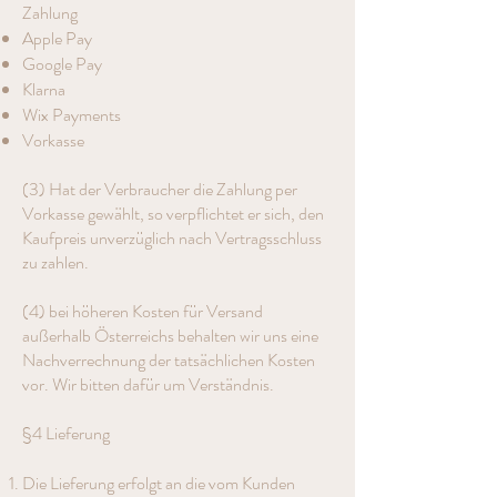
Zahlung
Apple Pay
Google Pay
Klarna
Wix Payments
Vorkasse
(3) Hat der Verbraucher die Zahlung per
Vorkasse gewählt, so verpflichtet er sich, den
Kaufpreis unverzüglich nach Vertragsschluss
zu zahlen.
(4) bei höheren Kosten für Versand
außerhalb Österreichs behalten wir uns eine
Nachverrechnung der tatsächlichen Kosten
vor. Wir bitten dafür um Verständnis.
§4 Lieferung
Die Lieferung erfolgt an die vom Kunden