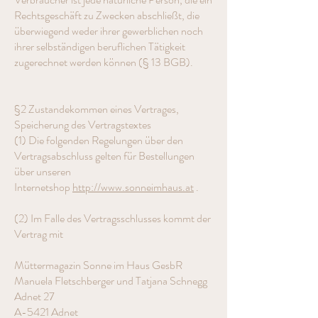
Rechtsgeschäft zu Zwecken abschließt, die
überwiegend weder ihrer gewerblichen noch
ihrer selbständigen beruflichen Tätigkeit
zugerechnet werden können (§ 13 BGB).
§2 Zustandekommen eines Vertrages,
Speicherung des Vertragstextes
(1) Die folgenden Regelungen über den
Vertragsabschluss gelten für Bestellungen
über unseren
Internetshop
http://www.sonneimhaus.at
.
(2) Im Falle des Vertragsschlusses kommt der
Vertrag mit
Müttermagazin Sonne im Haus GesbR
Manuela Fletschberger und Tatjana Schnegg
Adnet 27
A-5421 Adnet