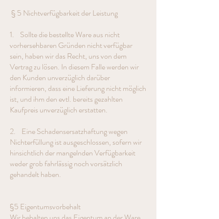
§ 5 Nichtverfügbarkeit der Leistung
1. Sollte die bestellte Ware aus nicht
vorhersehbaren Gründen nicht verfügbar
sein, haben wir das Recht, uns von dem
Vertrag zu lösen. In diesem Falle werden wir
den Kunden unverzüglich darüber
informieren, dass eine Lieferung nicht möglich
ist, und ihm den evtl. bereits gezahlten
Kaufpreis unverzüglich erstatten.
2. Eine Schadensersatzhaftung wegen
Nichterfüllung ist ausgeschlossen, sofern wir
hinsichtlich der mangelnden Verfügbarkeit
weder grob fahrlässig noch vorsätzlich
gehandelt haben.
§5 Eigentumsvorbehalt
Wir behalten uns das Eigentum an der Ware