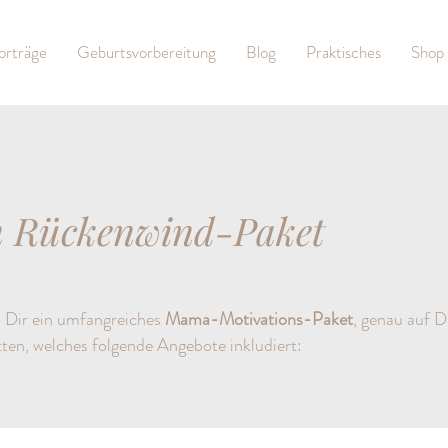
orträge
Geburtsvorbereitung
Blog
Praktisches
Shop
n Rückenwind-Paket
n Dir ein umfangreiches
Mama-Motivations-Paket
, genau auf D
ten, welches folgende Angebote inkludiert: