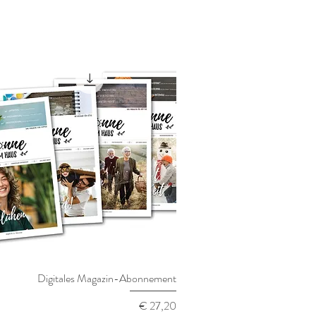
Digitales Magazin-Abonnement
Schnellansicht
Preis
€ 27,20