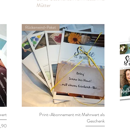
Mütter
Rückenwind-Paket
wert
Print-Abonnement mit Mehrwert als
Schnellansicht
Geschenk
eis
,90