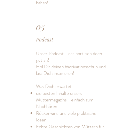
haben!
05
Podcast
Unser Podcast - das hört sich doch
gut an!
Hol Dir deinen Motivationsschub und
lass Dich inspirieren!
Was Dich erwartet:
die besten Inhalte unsers
Müttermagazins - einfach zum
Nachhören!
Rückenwind und viele praktische
Ideen
Echte Geschichten von Müttern für