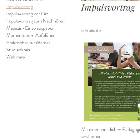
Impulsvortrag
Impulsvortrag
Impulsvortrag vor Ort
Impulsvortrag zum Nachhören
Magazin-Einzelausgaben
6 Produkte
Momente zum Aufblühen
Praktisches für Mamas
Studienkreis
23.09.2026
Webinare
Mit einer christlichen Pädagogi
und lernen