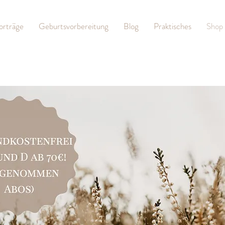
orträge
Geburtsvorbereitung
Blog
Praktisches
Shop