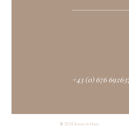
+43 (0) 676 69263
© 2024 Sonne im Haus