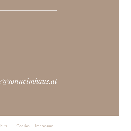
ce@sonneimhaus.at
hutz
Cookies
Impressum