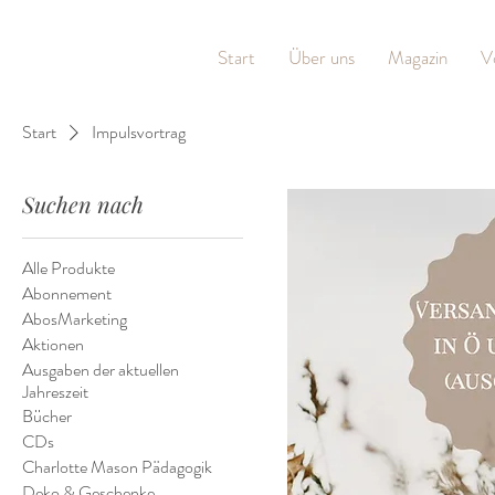
Start
Über uns
Magazin
V
Start
Impulsvortrag
Suchen nach
Alle Produkte
Abonnement
AbosMarketing
Aktionen
Ausgaben der aktuellen
Jahreszeit
Bücher
CDs
Charlotte Mason Pädagogik
Deko & Geschenke