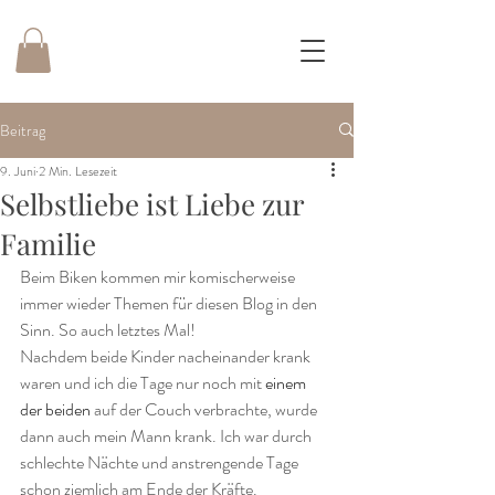
Beitrag
9. Juni
2 Min. Lesezeit
Selbstliebe ist Liebe zur
Familie
Beim Biken kommen mir komischerweise 
immer wieder Themen für diesen Blog in den 
Sinn. So auch letztes Mal!
Nachdem beide Kinder nacheinander krank 
waren und ich die Tage nur noch mit 
einem 
der beiden 
auf der Couch verbrachte, wurde 
dann auch mein Mann krank. Ich war durch 
schlechte Nächte und anstrengende Tage 
schon ziemlich am Ende der Kräfte.