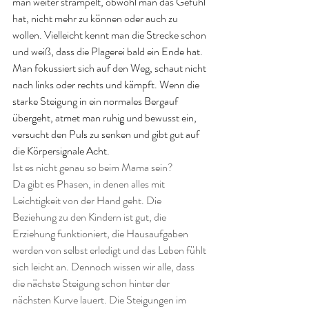
man weiter strampelt, obwohl man das Gefühl 
hat, nicht mehr zu können oder auch zu 
wollen. Vielleicht kennt man die Strecke schon 
und weiß, dass die Plagerei bald ein Ende hat. 
Man fokussiert sich auf den Weg, schaut nicht 
nach links oder rechts und kämpft. Wenn die 
starke Steigung in ein normales Bergauf 
übergeht, atmet man ruhig und bewusst ein, 
versucht den Puls zu senken und gibt gut auf 
die Körpersignale Acht.
Ist es nicht genau so beim Mama sein?
Da gibt es Phasen, in denen alles mit 
Leichtigkeit von der Hand geht. Die 
Beziehung zu den Kindern ist gut, die 
Erziehung funktioniert, die Hausaufgaben 
werden von selbst erledigt und das Leben fühlt 
sich leicht an. Dennoch wissen wir alle, dass 
die nächste Steigung schon hinter der 
nächsten Kurve lauert. Die Steigungen im 