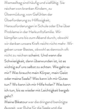
Mamaalltag sind häufig und vielfältig. Sie 
reichen von kranken Kindern, zu 
Übermüdung, von Gefühlen der 
Überforderung zu Hilflosigkeit, 
Herausforderungen in Schule oder Ehe über 
Probleme in der Herkunftsfamilie. Wir 
kämpfen uns bis zum Abend durch, obwohl 
wir denken unsere Kraft reicht nicht mehr. Wir 
geben unser Bestes, obwohl es dennoch oft 
nicht zu reichen 
scheint. Und wenn die 
Schwierigkeit, dann überwunden ist, ist es 
wichtig auf uns selbst zu achten. Wie geht es 
mir? Was braucht mein Körper, mein Geist 
oder meine Seele? Was kann ich mir Gutes 
tun? Wo kann ich mir Hilfe holen? Was kann 
ich tun, bis es wieder mit Leichtigkeit bergab 
geht?
Meine Biketour 
war die dringend benötigte 
Auszeit, war Ruhe für die Seele und die 