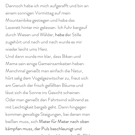
Dennoch habe ich mich aufgerafft und bin an 
einem sonnigen Vormittag auf mein 
Mountainbike gestiegen und habe das 
Lazarett hinter mir gelassen. Ich fuhr bergauf 
durch Wiesen und Wälder, 
habe d
er Stille 
zugehört und nach und nach wurde es mir 
wieder leicht ums Herz.
Und dann wurde mir klar, dass Biken und 
Mama sein einige Gemeinsamkeiten haben. 
Manchmal genießt man einfach die Natur, 
hört selig dem Vogelgezwitscher zu, freut sich 
am Geruch der frisch gefällten Bäume und 
lässt sich die Sonne ins Gesicht scheinen. 
Oder man genießt den Fahrtwind während es 
mit Leichtigkeit bergab geht. Dann hingegen 
kommen gewaltige Steigungen, bei denen man 
beißen muss, sich 
Meter für Meter nach oben 
kämpfen muss, der Puls beschleunigt und 