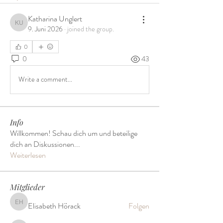
Katharina Unglert
Katharina Unglert
9. Juni 2026
·
joined the group.
0
0
43
Write a comment...
Info
Willkommen! Schau dich um und beteilige
dich an Diskussionen
...
Weiterlesen
Mitglieder
Elisabeth Hörack
Folgen
Elisabeth Hörack