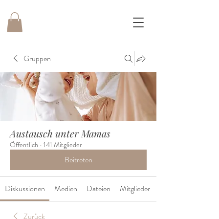
Gruppen
Austausch unter Mamas
Öffentlich
·
141 Mitglieder
Beitreten
Diskussionen
Medien
Dateien
Mitglieder
Zurück