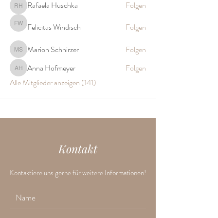
Rafaela Huschka
Folgen
Rafaela Huschka
Felicitas Windisch
Folgen
Felicitas Windisch
Marion Schnirzer
Folgen
Marion Schnirzer
Anna Hofmeyer
Folgen
Anna Hofmeyer
Alle Mitglieder anzeigen (141)
Kontakt
Kontaktiere uns gerne für weitere Informationen!