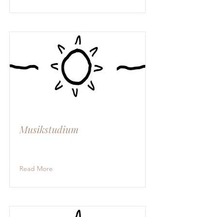
Musikstudium
Read More