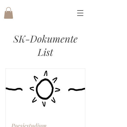
SK-Dokumente
List
Poesiestudium