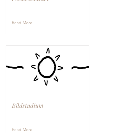
Read More
Bildstudium
Read More