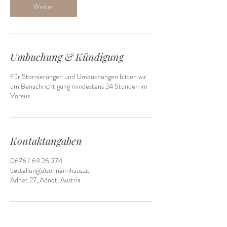
.
Weiter
Umbuchung & Kündigung
Für Stornierungen und Umbuchungen bitten wir
um Benachrichtigung mindestens 24 Stunden im
Voraus.
Kontaktangaben
0676 / 69 26 374
bestellung@sonneimhaus.at
Adnet 27, Adnet, Austria