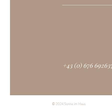
+43 (0) 676 69263
© 2024 Sonne im Haus