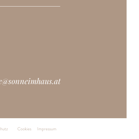
ce@sonneimhaus.at
hutz
Cookies
Impressum