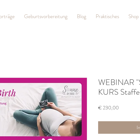
orträge
Geburtsvorbereitung
Blog
Praktisches
Shop
WEBINAR "Su
KURS Staffe
Preis
€ 230,00
I