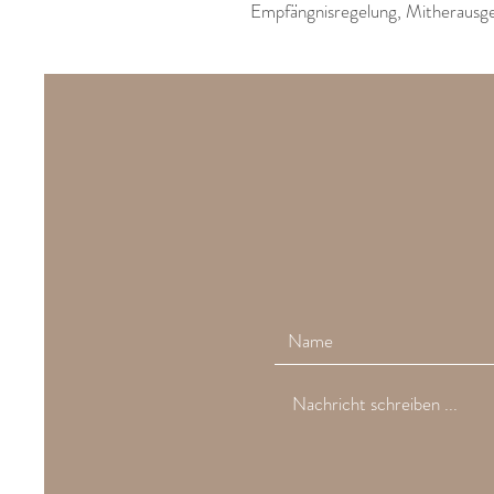
Empfängnisregelung, Mitherau