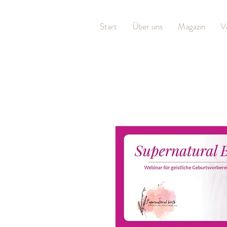
Start
Über uns
Magazin
V