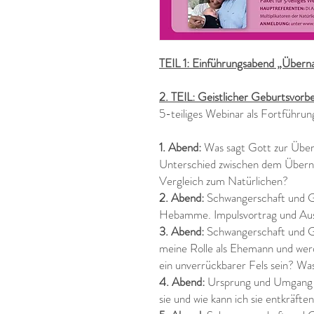
TEIL 1: Einführungsabend „Übern
2. TEIL: Geistlicher Geburtsvorb
5-teiliges Webinar als Fortführu
1. Abend:
Was sagt Gott zur Über
Unterschied zwischen dem Überna
Vergleich zum Natürlichen?
2. Abend:
Schwangerschaft und Geb
Hebamme. Impulsvortrag und Au
3. Abend:
Schwangerschaft und Ge
meine Rolle als Ehemann und wer
ein unverrückbarer Fels sein? W
4. Abend:
Ursprung und Umgang 
sie und wie kann ich sie entkräfte