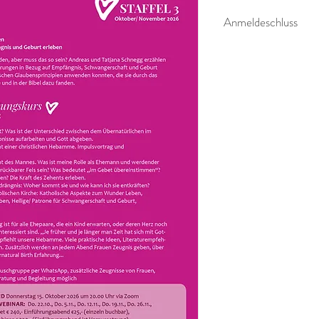
Anmeldeschluss
ANMELDUNGEN WERD
VORTRAGSTAGES BE