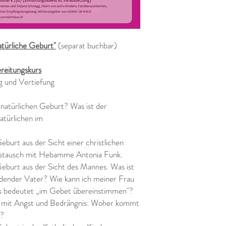
atürliche Geburt"
(separat buchbar)
ereitungskurs
ng und Vertiefung
natürlichen Geburt? Was ist der
türlichen im
urt aus der Sicht einer christlichen
stausch mit Hebamme Antonia Funk.
burt aus der Sicht des Mannes. Was ist
dender Vater? Wie kann ich meiner Frau
as bedeutet „im Gebet übereinstimmen"?
mit Angst und Bedrängnis: Woher kommt
n?