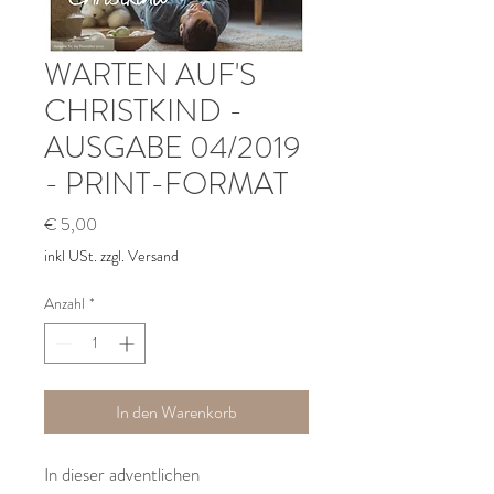
WARTEN AUF'S
CHRISTKIND -
AUSGABE 04/2019
- PRINT-FORMAT
Preis
€ 5,00
inkl USt. zzgl. Versand
Anzahl
*
In den Warenkorb
In dieser adventlichen