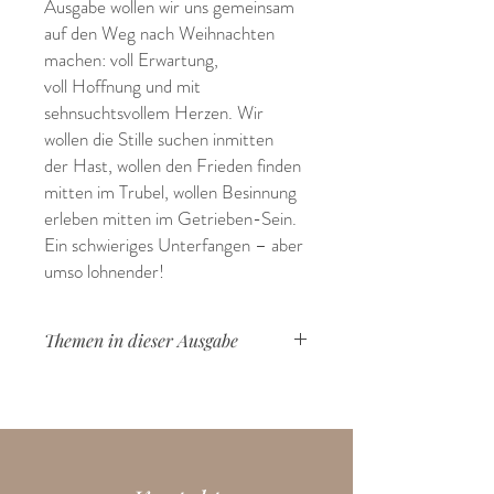
Ausgabe wollen wir uns gemeinsam
auf den Weg nach Weihnachten
machen: voll Erwartung,
voll Hoffnung und mit
sehnsuchtsvollem Herzen. Wir
wollen die Stille suchen inmitten
der Hast, wollen den Frieden finden
mitten im Trubel, wollen Besinnung
erleben mitten im Getrieben-Sein.
Ein schwieriges Unterfangen – aber
umso lohnender!
Themen in dieser Ausgabe
Advent/Weihnachten
Grundbedürfnisse
Ruhe
Großeltern
Frieden