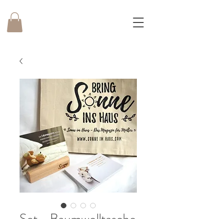
Set - Baumwolltasche