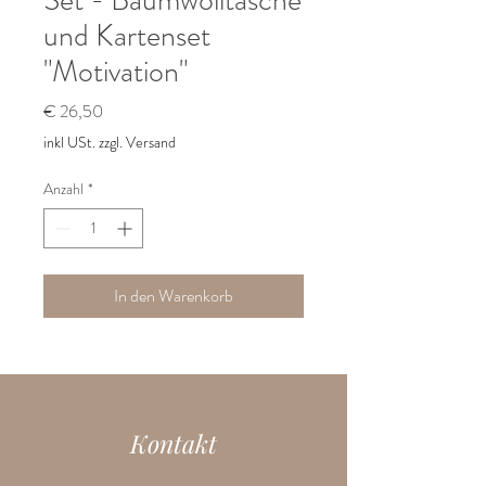
und Kartenset
"Motivation"
Preis
€ 26,50
inkl USt. zzgl. Versand
Anzahl
*
In den Warenkorb
Kontakt