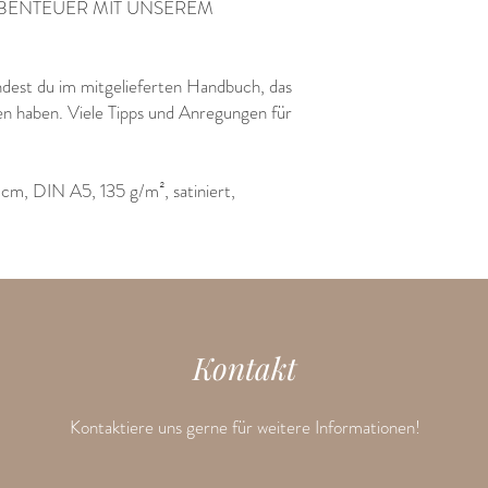
ABENTEUER MIT UNSEREM
indest du im mitgelieferten Handbuch, das
rfen haben. Viele Tipps und Anregungen für
 cm, DIN A5, 135 g/m², satiniert,
Kontakt
Kontaktiere uns gerne für weitere Informationen!