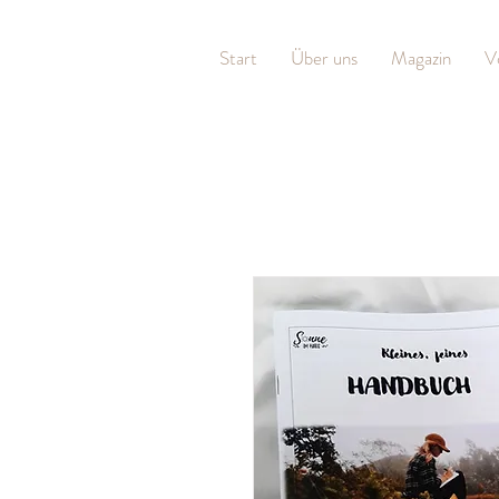
Start
Über uns
Magazin
V