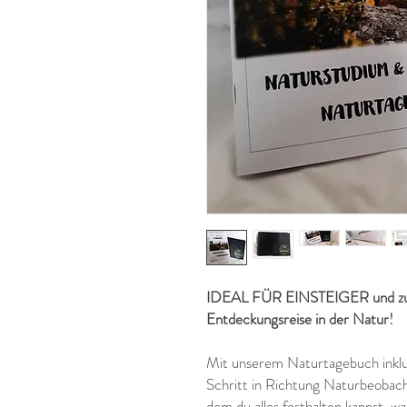
IDEAL FÜR EINSTEIGER und zum
Entdeckungsreise in der Natur!
Mit unserem Naturtagebuch inklu
Schritt in Richtung Naturbeobach
dem du alles festhalten kannst, wa