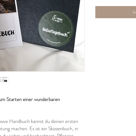
I
 Starten einer wunderbaren
sive Handbuch kannst du deinen ersten
tung machen. Es ist ein Skizzenbuch, in
s du siehst und beobachtest: Pflanzen,