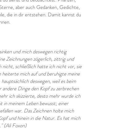
Sterne, aber auch Gedanken, Gedichte,
, die in dir entstehen. Damit kannst du
innen.
:
rsinken und mich deswegen richtig
e Zeichnungen zögerlich, zittrig und
 nicht, schließlich hatte ich nicht vor, sie
 heiterte mich auf und beruhigte meine
 hauptsächlich deswegen, weil es beim
er andere Dinge den Kopf zu zerbrechen
hr ich skizzierte, desto mehr wurde ich
eit in meinem Leben bewusst; einer
gefallen war. Das Zeichnen holte mich
pf und hinein in die Natur. Es hat mich
" (Ali Foxon)