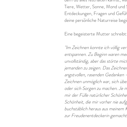
Tiere, Wetter, Sonne, Mond und 
Entdeckungen, Fragen und Gefühle
deine persönliche Naturreise beg
Eine begeisterte Mutter schreibt
"Im Zeichnen konnte ich völlig ve
entspannen. Zu Beginn waren mein
unvollständig, aber das störte mich
jemanden zu zeigen. Das Zeichnen
angstvollen, rasenden Gedanken -
Zeichnen unmöglich war, sich üb
oder sich Sorgen zu machen. Je me
mir der Fülle natürlicher Schönh
Schönheit, die mir vorher nie auf
buchstäblich heraus aus meinem Ko
zur Freudenentdeckerin gemacht.