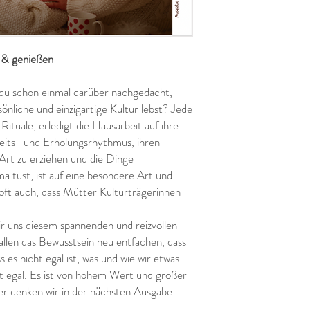
 & genießen
 du schon einmal darüber nachgedacht,
önliche und einzigartige Kultur lebst? Jede
ituale, erledigt die Hausarbeit auf ihre
beits- und Erholungsrhythmus, ihren
 Art zu erziehen und die Dinge
ma tust, ist auf eine besondere Art und
oft auch, dass Mütter Kulturträgerinnen
ir uns diesem spannenden und reizvollen
allen das Bewusstsein neu entfachen, dass
s es nicht egal ist, was und wie wir etwas
cht egal. Es ist von hohem Wert und großer
 denken wir in der nächsten Ausgabe