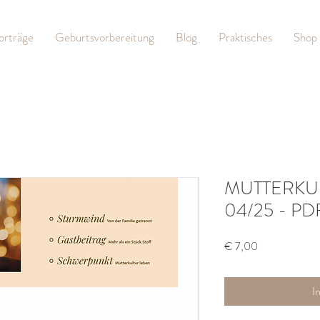
orträge
Geburtsvorbereitung
Blog
Praktisches
Shop
MUTTERKU
04/25 - PD
Preis
€ 7,00
I