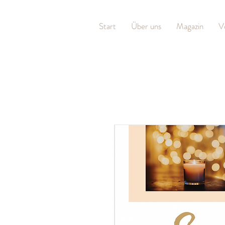
Start
Über uns
Magazin
V