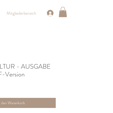
Mitgliederbereich
LTUR - AUSGABE
F-Version
n den Warenkorb