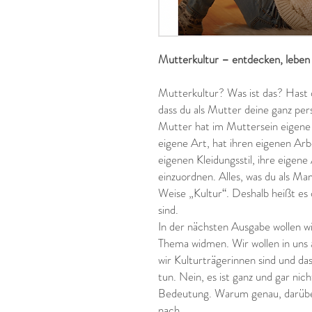
Mutterkultur – entdecken, leben
Mutterkultur? Was ist das? Hast
dass du als Mutter deine ganz pers
Mutter hat im Muttersein eigene R
eigene Art, hat ihren eigenen Ar
eigenen Kleidungsstil, ihre eigene
einzuordnen. Alles, was du als Ma
Weise „Kultur“. Deshalb heißt es 
sind.
In der nächsten Ausgabe wollen w
Thema widmen. Wir wollen in uns 
wir Kulturträgerinnen sind und das
tun. Nein, es ist ganz und gar ni
Bedeutung. Warum genau, darüber
nach