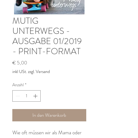
MUTIG
UNTERWEGS -
AUSGABE 01/2019
- PRINT-FORMAT
Preis
€ 5,00
inkl USt. zzgl. Versand
Anzahl
*
In den Warenkorb
Wie oft müssen wir als Mama oder