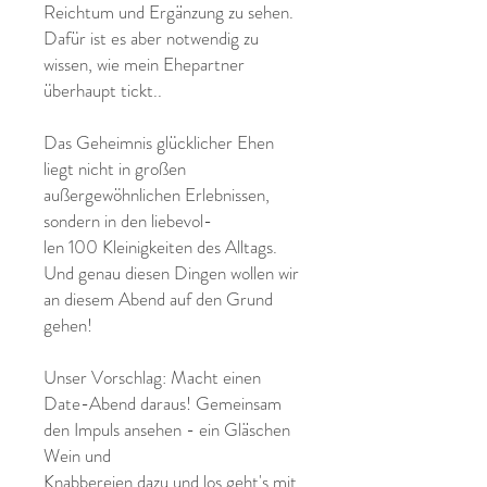
Reichtum und Ergänzung zu sehen.
Dafür ist es aber notwendig zu
wissen, wie mein Ehepartner
überhaupt tickt..
Das Geheimnis glücklicher Ehen
liegt nicht in großen
außergewöhnlichen Erlebnissen,
sondern in den liebevol-
len 100 Kleinigkeiten des Alltags.
Und genau diesen Dingen wollen wir
an diesem Abend auf den Grund
gehen!
Unser Vorschlag: Macht einen
Date-Abend daraus! Gemeinsam
den Impuls ansehen - ein Gläschen
Wein und
Knabbereien dazu und los geht's mit