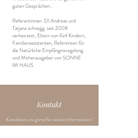
guten Gesprächen...
Referentinnen: DI Andreas und
Tatjana schnegg, seit 2008
verheiratet, Eltern von fünf Kindern,
Familienassistenten, Referenten für
die Natürliche Empfängnisregelung
und Mitherausgeber von SONNE
IM HAUS
Kontakt
Kontaktiere uns gerne für weitere Informationen!