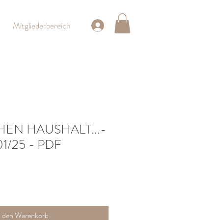
Mitgliederbereich
HEN HAUSHALT...-
1/25 - PDF
n den Warenkorb