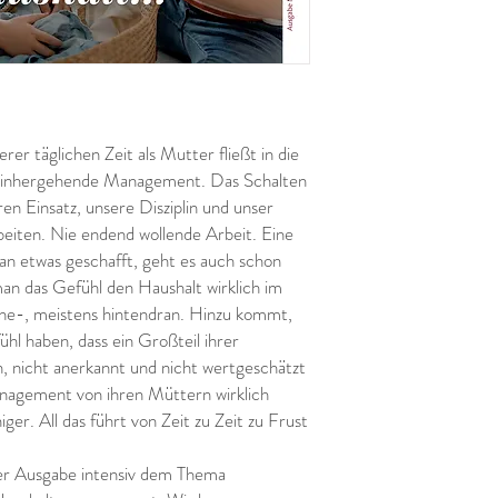
rer täglichen Zeit als Mutter fließt in die
 einhergehende Management. Das Schalten
n Einsatz, unsere Disziplin und unser
beiten. Nie endend wollende Arbeit. Eine
n etwas geschafft, geht es auch schon
man das Gefühl den Haushalt wirklich im
orne-, meistens hintendran. Hinzu kommt,
hl haben, dass ein Großteil ihrer
n, nicht anerkannt und nicht wertgeschätzt
nagement von ihren Müttern wirklich
er. All das führt von Zeit zu Zeit zu Frust
er Ausgabe intensiv dem Thema