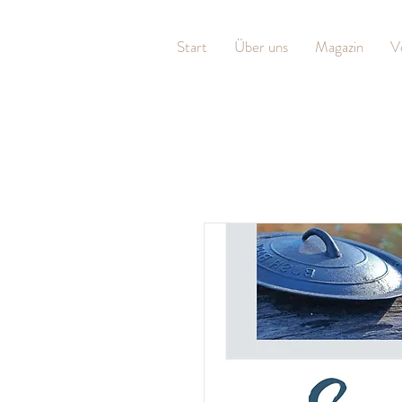
Start
Über uns
Magazin
V