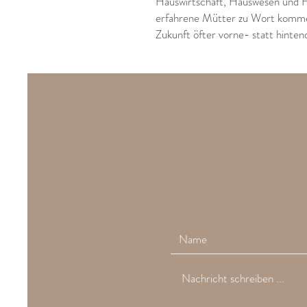
Hauswirtschaft, Hauswesen und 
erfahrene Mütter zu Wort kommen 
Zukunft öfter vorne- statt hintend