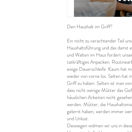
Den Haushalt im Griff?
Ein nicht zu verachtender Teil unse
Haushaltsführung und das damit
und Walten im Haus fordert unsere
tatkräftiges Anpacken. Routinear
ewige Dauerschleife. Kaum hat ma
wieder von vorne los. Selten hat 
Griff zu haben. Selten ist man v
dass nicht wenige Mütter das Gefü
häuslichen Arbeiten nicht gesehe
werden. Mütter, die Haushaltsma
gelernt haben, werden immer wenig
und Unlust.
Deswegen widmen wir uns in dies