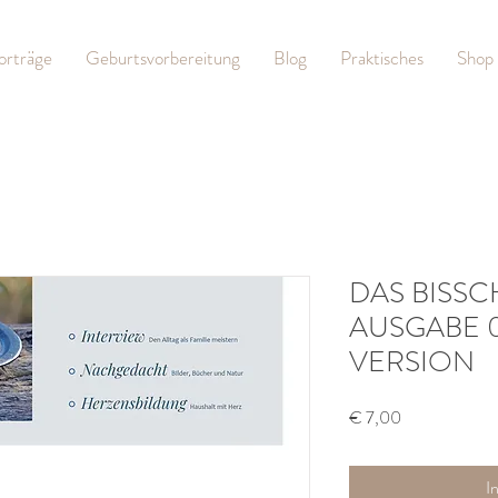
orträge
Geburtsvorbereitung
Blog
Praktisches
Shop
DAS BISSC
AUSGABE 0
VERSION
Preis
€ 7,00
I