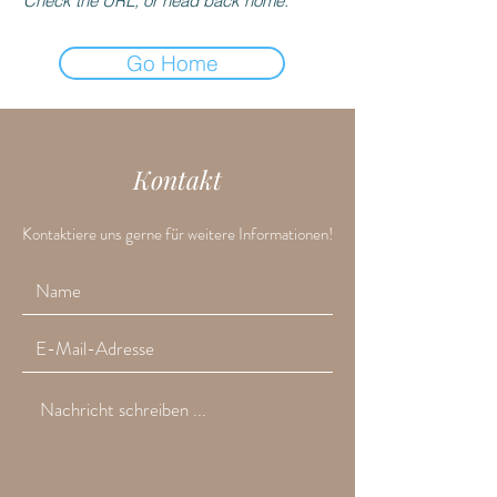
Check the URL, or head back home.
Go Home
Kontakt
Kontaktiere uns gerne für weitere Informationen!