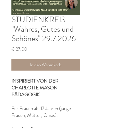
STUDIENKREIS
"Wahres, Gutes und
Schönes" 29.7.2026
Preis
€ 27,00
In den Warenkorb
INSPIRIERT VON DER
CHARLOTTE MASON
PÄDAGOGIK
Für Frauen ab 17 Jahren (junge
Frauen, Mütter, Omas).